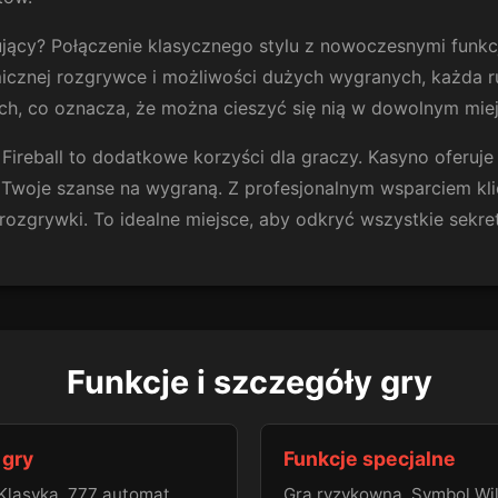
tujący? Połączenie klasycznego stylu z nowoczesnymi funkc
micznej rozgrywce i możliwości dużych wygranych, każda r
, co oznacza, że można cieszyć się nią w dowolnym miejsc
Fireball to dodatkowe korzyści dla graczy. Kasyno oferuje n
Twoje szanse na wygraną. Z profesjonalnym wsparciem kli
ozgrywki. To idealne miejsce, aby odkryć wszystkie sekrety
Funkcje i szczegóły gry
gry
Funkcje specjalne
Klasyka, 777 automat
Gra ryzykowna, Symbol Wi