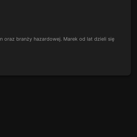
n oraz branży hazardowej. Marek od lat dzieli się