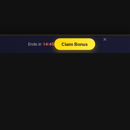
×
Ends in
14:44
Claim Bonus
Szybkie linki
Strona główna
Gry
Recenzje
Bonusy
Bez depozytu
Media społecznościowe