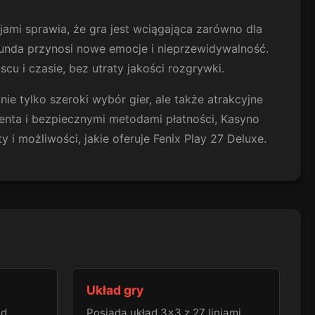
jami sprawia, że gra jest wciągająca zarówno dla
unda przynosi nowe emocje i nieprzewidywalność.
u i czasie, bez utraty jakości rozgrywki.
ie tylko szeroki wybór gier, ale także atrakcyjne
enta i bezpiecznymi metodami płatności, Kasyno
 i możliwości, jakie oferuje Fenix Play 27 Deluxe.
Układ gry
ld
Posiada układ 3x3 z 27 liniami