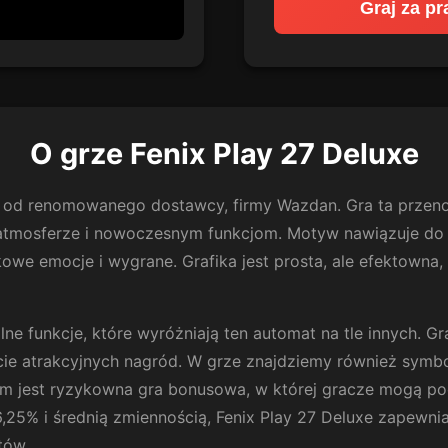
Graj za p
O grze Fenix Play 27 Deluxe
ry od renomowanego dostawcy, firmy Wazdan. Gra ta przen
 atmosferze i nowoczesnym funkcjom. Motyw nawiązuje do 
e emocje i wygrane. Grafika jest prosta, ale efektowna, c
ne funkcje, które wyróżniają ten automat na tle innych. Gr
ie atrakcyjnych nagród. W grze znajdziemy również symbol
m jest ryzykowna gra bonusowa, w której gracze mogą po
,25% i średnią zmiennością, Fenix Play 27 Deluxe zapewn
tów.