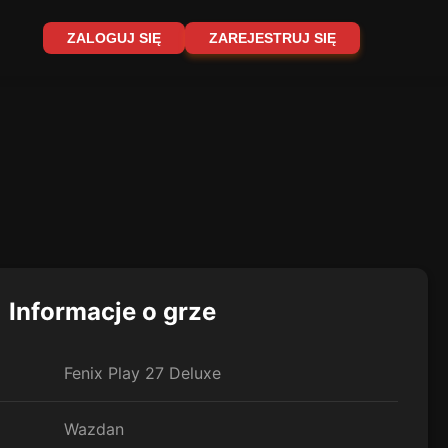
ZALOGUJ SIĘ
ZAREJESTRUJ SIĘ
Informacje o grze
Fenix Play 27 Deluxe
Wazdan