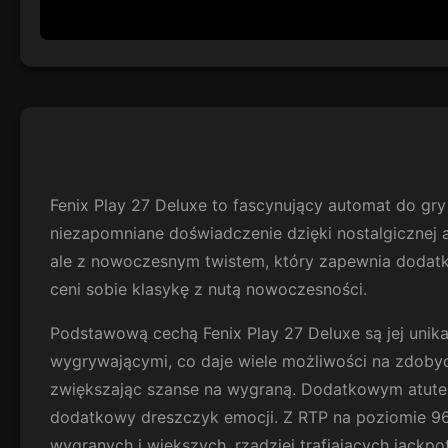
Fenix Play 27 Deluxe to fascynujący automat do g
niezapomniane doświadczenie dzięki nostalgicznej
ale z nowoczesnym twistem, który zapewnia dodatkow
ceni sobie klasykę z nutą nowoczesności.
Podstawową cechą Fenix Play 27 Deluxe są jej unikal
wygrywającymi, co daje wiele możliwości na zdobyc
zwiększając szanse na wygraną. Dodatkowym atute
dodatkowy dreszczyk emocji. Z RTP na poziomie 96
wygranych i większych, rzadziej trafiających jackpo