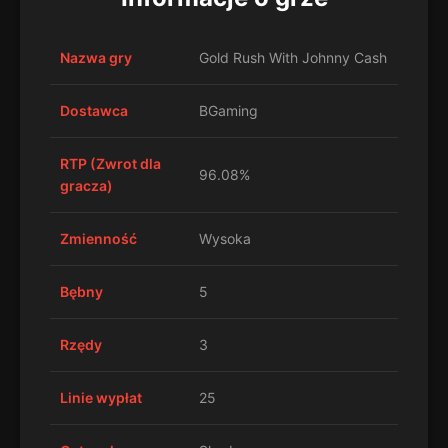
Nazwa gry
Gold Rush With Johnny Cash
Dostawca
BGaming
RTP (Zwrot dla
96.08%
gracza)
Zmienność
Wysoka
Bębny
5
Rzędy
3
Linie wypłat
25