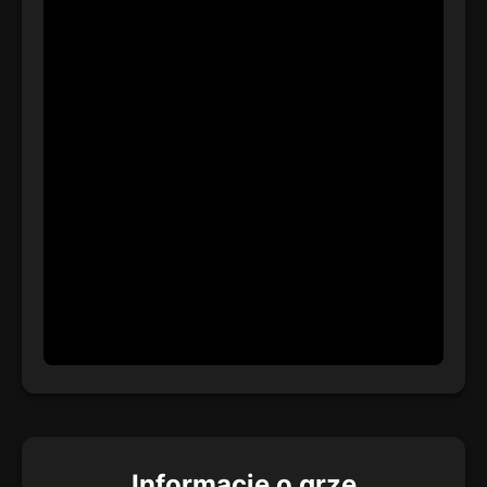
Informacje o grze