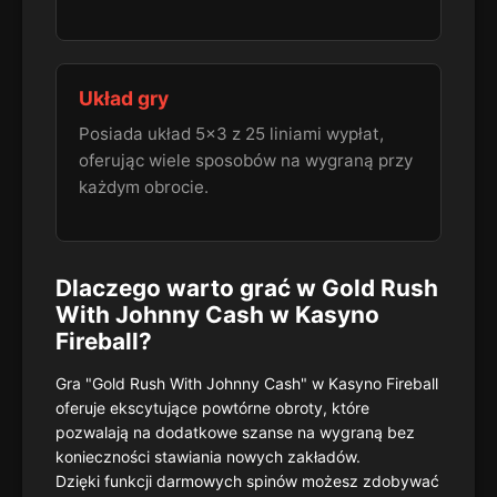
Układ gry
Posiada układ 5x3 z 25 liniami wypłat,
oferując wiele sposobów na wygraną przy
każdym obrocie.
Dlaczego warto grać w Gold Rush
With Johnny Cash w Kasyno
Fireball?
Gra "Gold Rush With Johnny Cash" w Kasyno Fireball
oferuje ekscytujące powtórne obroty, które
pozwalają na dodatkowe szanse na wygraną bez
konieczności stawiania nowych zakładów.
Dzięki funkcji darmowych spinów możesz zdobywać