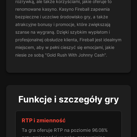
rozrywką, ale także korzyściami, jakie oferuje to
renomowane kasyno. Kasyno Fireball zapewnia
bezpieczne i uczciwe środowisko gry, a także
atrakcyjne bonusy i promocje, które zwiększają
szanse na wygraną. Dzięki szybkim wypłatom i
profesjonalnej obsłudze klienta, Fireball jest idealnym
miejscem, aby w pełni cieszyć się emocjami, jakie
niesie ze sobą "Gold Rush With Johnny Cash".
Funkcje i szczegóły gry
RTP i zmienność
Ta gra oferuje RTP na poziomie 96.08%