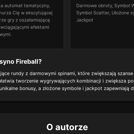
ta automat tematyczny,
Darmowe obroty, Symbol W
nurza Cię w ekscytującej
Symbol Scatter, Ułożone s
ze gry z oszałamiającą
Jackpot
i wciągającymi efektami
wymi.
syno Fireball?
nujące rundy z darmowymi spinami, które zwiększają szans
ułatwia tworzenie wygrywających kombinacji i zwiększa po
nikalne bonusy, a złożone symbole i jackpot zapewniają 
O autorze