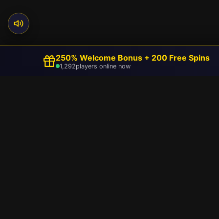
250% Welcome Bonus + 200 Free Spins
1,305
players online now
Kasyno Fireball Casino - Twój niezawodny part
Metody płatności