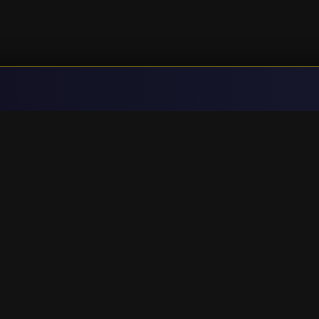
ner w świecie hazardu
Bezpieczeństwo i licencje