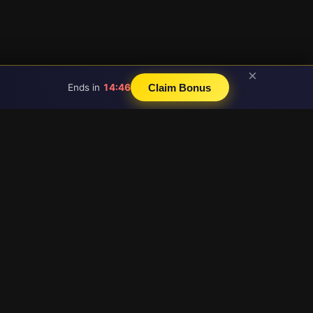
×
Ends in
14:45
Claim Bonus
Szybkie linki
Strona główna
Gry
Recenzje
Bonusy
Bez depozytu
Media społecznościowe