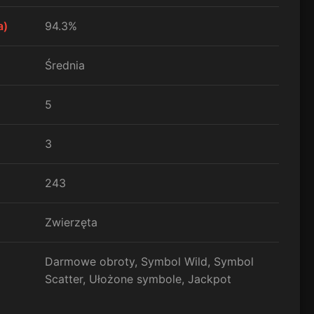
a)
94.3%
Średnia
5
3
243
Zwierzęta
Darmowe obroty, Symbol Wild, Symbol
Scatter, Ułożone symbole, Jackpot