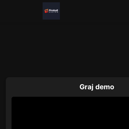
Graj demo