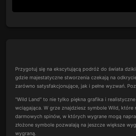
Przygotuj się na ekscytującą podróż do świata dzikie
gdzie majestatyczne stworzenia czekają na odkryci
zarówno satysfakcjonujące, jak i pełne wyzwań. Pozn
"Wild Land" to nie tylko piękna grafika i realistyczn
wciągająca. W grze znajdziesz symbole Wild, które
darmowych spinów, w których wygrane mogą napraw
złożone symbole pozwalają na jeszcze większe wygr
wygraną.