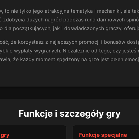
, to nie tylko jego atrakcyjna tematyka i mechaniki, ale ta
ść zdobycia dużych nagród podczas rund darmowych spinów
o dla początkujących, jak i doświadczonych graczy, ofer
ość, że korzystasz z najlepszych promocji i bonusów dost
zybkie wypłaty wygranych. Niezależnie od tego, czy jest
rawia, że każdy moment spędzony na grze jest pełen emocji
Funkcje i szczegóły gry
gry
Funkcje specjalne